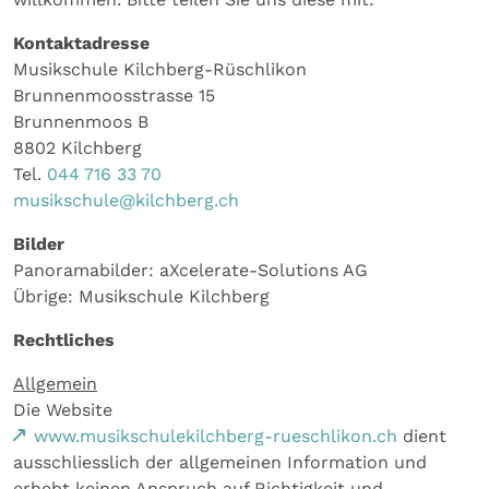
Kontaktadresse
Musikschule Kilchberg-Rüschlikon
Brunnenmoosstrasse 15
Brunnenmoos B
8802 Kilchberg
Tel.
044 716 33 70
musikschule@kilchberg.ch
Bilder
Panoramabilder: aXcelerate-Solutions AG
Übrige: Musikschule Kilchberg
Rechtliches
Allgemein
Die Website
www.musikschulekilchberg-rueschlikon.ch
dient
ausschliesslich der allgemeinen Information und
erhebt keinen Anspruch auf Richtigkeit und