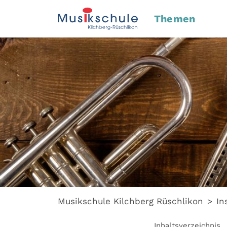
Themen
Musikschule Kilchberg Rüschlikon
In
Inhaltsverzeichnis