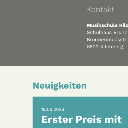
Kontakt
Musikschule Kil
Schulhaus Brun
Brunnenmoosstr.
8802 Kilchberg
Neuigkeiten