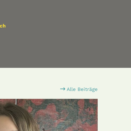
.ch
Alle Beiträge
 unsere