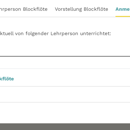
hrperson Blockflöte
Vorstellung Blockflöte
Anme
aktuell von folgender Lehrperson unterrichtet:
kflöte