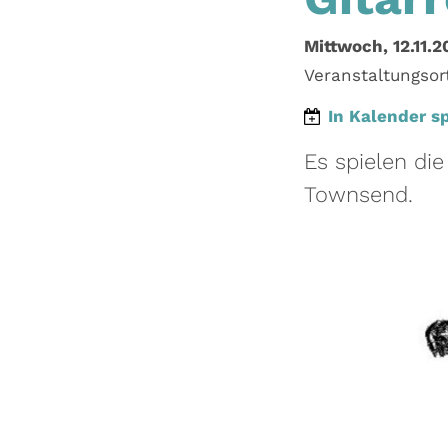
Mittwoch, 12.11.2
Veranstaltungsor
In Kalender s
Es spielen di
Townsend.