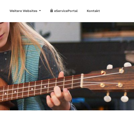
Weitere Websites
eServicePortal
Kontakt