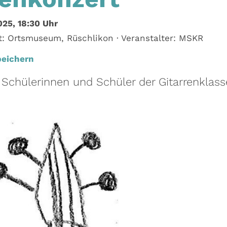
025, 18:30 Uhr
t:
Ortsmuseum, Rüschlikon
·
Veranstalter:
MSKR
peichern
e Schülerinnen und Schüler der Gitarrenklass