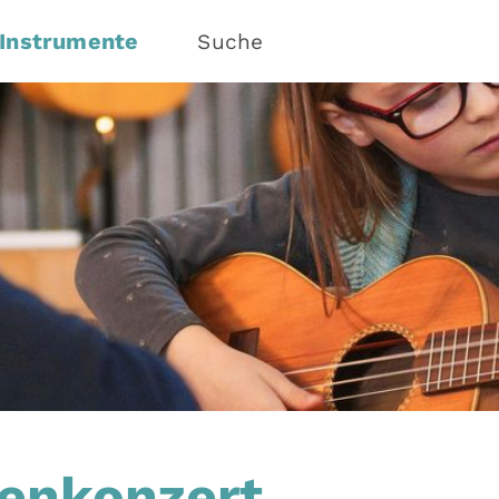
Instrumente
Suche
renkonzert